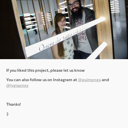
If you liked this project, please let us know
You can also follow us on Instagram at
@guimenga
and
@lygiapires
Thanks!
:)